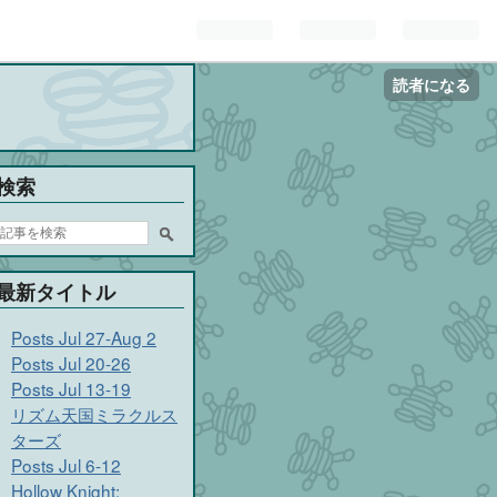
読者になる
検索
最新タイトル
Posts Jul 27-Aug 2
Posts Jul 20-26
Posts Jul 13-19
リズム天国ミラクルス
ターズ
Posts Jul 6-12
Hollow Knight: