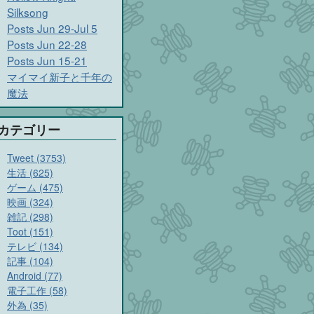
Silksong
Posts Jun 29-Jul 5
Posts Jun 22-28
Posts Jun 15-21
マイマイ新子と千年の
魔法
カテゴリー
Tweet (3753)
生活 (625)
ゲーム (475)
映画 (324)
雑記 (298)
Toot (151)
テレビ (134)
記事 (104)
Android (77)
電子工作 (58)
外為 (35)