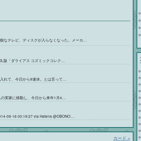
可能なテレビ、ディスクが入らなくなった。メーカ…
tch DL版「ダライアス コズミックコレク…
を入れて、今日から9連休。とは言って…
の実家に移動し、今日から来年1月4…
-09-16 00:19:27 via Hatena @OBONO:…
カード
»