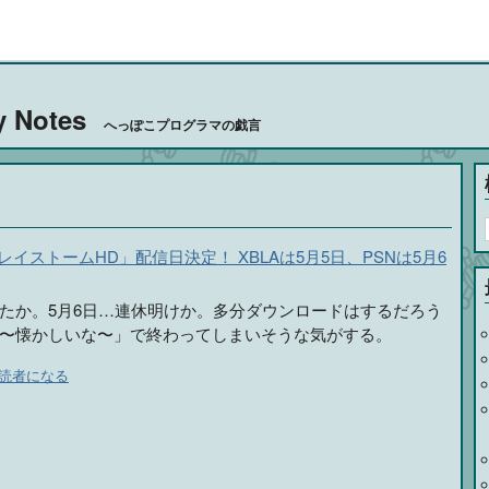
y Notes
へっぽこプログラマの戯言
「レイストームHD」配信日決定！ XBLAは5月5日、PSNは5月6
たか。5月6日…連休明けか。多分ダウンロードはするだろう
〜懐かしいな〜」で終わってしまいそうな気がする。
読者になる