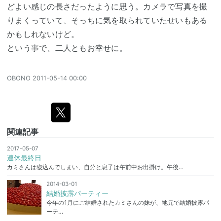
どよい感じの長さだったように思う。カメラで写真を撮
りまくっていて、そっちに気を取られていたせいもある
かもしれないけど。
という事で、二人ともお幸せに。
OBONO
2011-05-14 00:00
関連記事
2017-05-07
連休最終日
カミさんは寝込んでしまい、自分と息子は午前中お出掛け。午後…
2014-03-01
結婚披露パーティー
今年の1月にご結婚されたカミさんの妹が、地元で結婚披露パ
ーテ…