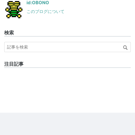
id:OBONO
このブログについて
検索
注目記事