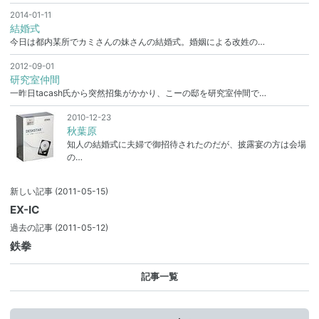
2014-01-11
結婚式
今日は都内某所でカミさんの妹さんの結婚式。婚姻による改姓の…
2012-09-01
研究室仲間
一昨日tacash氏から突然招集がかかり、こーの邸を研究室仲間で…
2010-12-23
秋葉原
知人の結婚式に夫婦で御招待されたのだが、披露宴の方は会場
の…
新しい記事
(2011-05-15)
EX-IC
過去の記事
(2011-05-12)
鉄拳
記事一覧