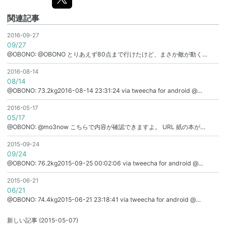
関連記事
2016-09-27
09/27
@OBONO: @OBONO とりあえず80点まで行けたけど、まさか敵が動く…
2016-08-14
08/14
@OBONO: 73.2kg2016-08-14 23:31:24 via tweecha for android @…
2016-05-17
05/17
@OBONO: @mo3now こちらで内容が確認できますよ。 URL 紙の本が…
2015-09-24
09/24
@OBONO: 76.2kg2015-09-25 00:02:06 via tweecha for android @…
2015-06-21
06/21
@OBONO: 74.4kg2015-06-21 23:18:41 via tweecha for android @…
新しい記事
(2015-05-07)